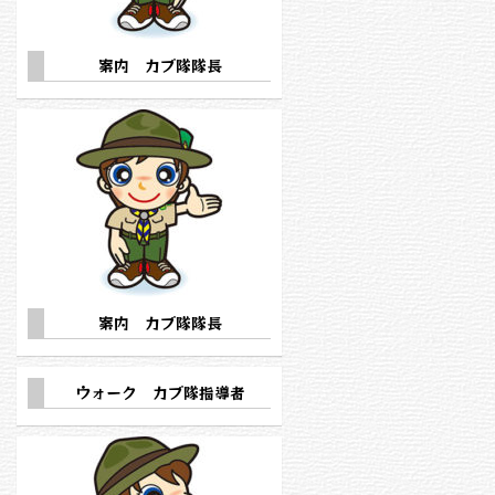
案内 カブ隊隊長
案内 カブ隊隊長
ウォーク カブ隊指導者