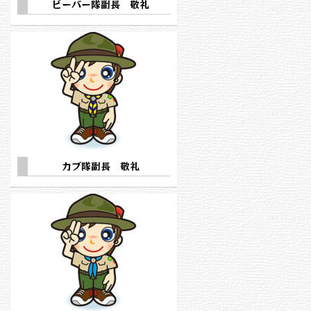
ビーバー隊副長 敬礼
カブ隊副長 敬礼