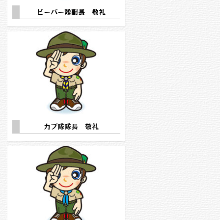
ビーバー隊副長 敬礼
カブ隊隊長 敬礼