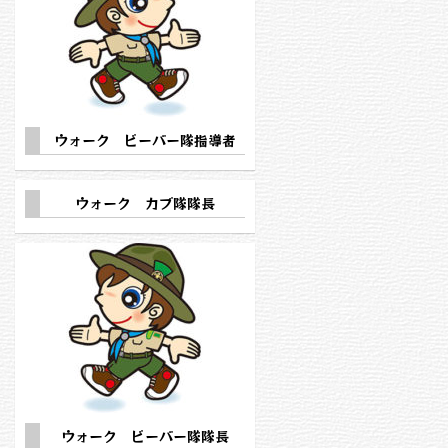
ウォーク ビーバー隊指導者
ウォーク カブ隊隊長
ウォーク ビーバー隊隊長