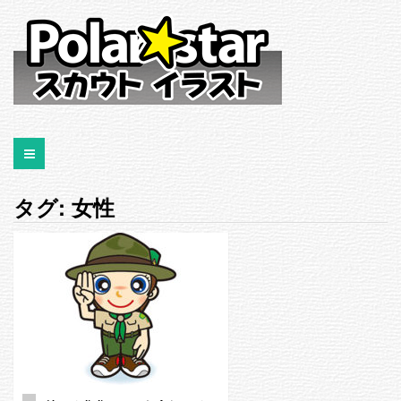
タグ:
女性