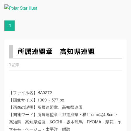
所属連盟章 高知県連盟
記章
【ファイル名】BA0272
【画像サイズ】1309 × 577 px
【画像の説明】所属連盟章、高知県連盟
【関連ワード】所属連盟章・都道府県・横11cm×縦4.8cm・
高知県・高知県連盟・KOCHI・坂本龍馬・RYOMA・県花・ヤ
マモモ・ベージュ・太平洋・紺碧