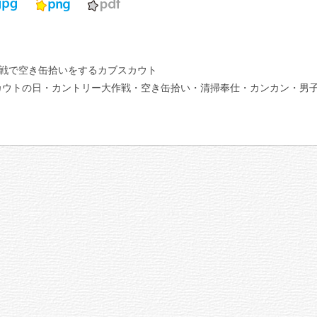
戦で空き缶拾いをするカブスカウト
ウトの日・カントリー大作戦・空き缶拾い・清掃奉仕・カンカン・男子・c