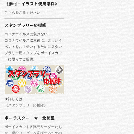
《素材・イラスト使用条件》
こちら
をご覧ください
スタンプラリー応援隊
コロナウイルスに負けない!!
コロナウイルス収束後に、楽しいイ
ベントをお手伝いするためにスタン
プラリー用スタンプをボーイスカウ
トに限らずご提供。
★詳しくは
《スタンプラリー応援隊》
ポーラスター ★ 北極星
ボーイスカウト各隊元リーダーたち
が、現役リーダーを応援するための