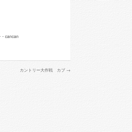
ancan
カントリー大作戦 カブ →