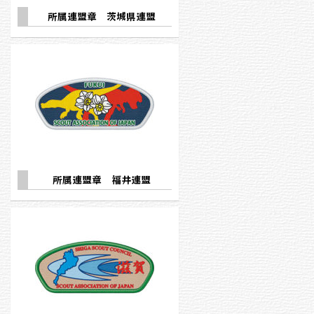
所属連盟章 茨城県連盟
所属連盟章 福井連盟